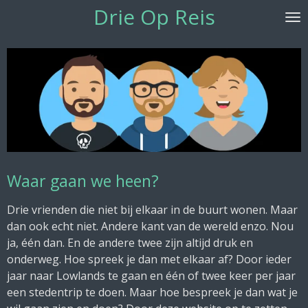
Drie Op Reis
Ga
direct
naar
de
hoofdinhoud
Waar gaan we heen?
Drie vrienden die niet bij elkaar in de buurt wonen. Maar
dan ook echt niet. Andere kant van de wereld enzo. Nou
ja, één dan. En de andere twee zijn altijd druk en
onderweg. Hoe spreek je dan met elkaar af? Door ieder
jaar naar Lowlands te gaan en één of twee keer per jaar
een stedentrip te doen. Maar hoe bespreek je dan wat je